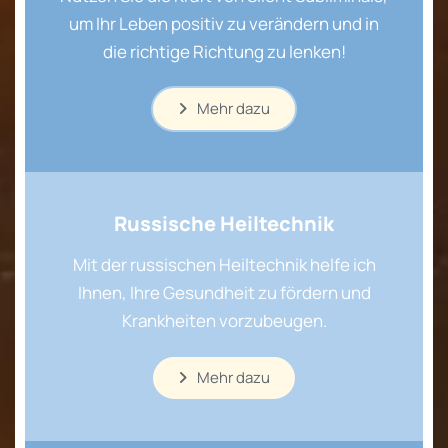
um Ihr Leben positiv zu verändern und in
die richtige Richtung zu lenken!
Mehr dazu
Russische Heiltechnik
Mit der russischen Heiltechnik helfe ich
Ihnen, Ihre Gesundheit zu fördern und
Krankheiten vorzubeugen.
Mehr dazu