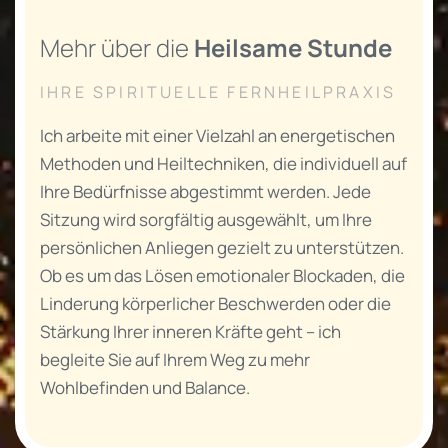
Mehr über die
Heilsame Stunde
IHRE SPIRITUELLE FERNHEILPRAXIS
Ich arbeite mit einer Vielzahl an energetischen
Methoden und Heiltechniken, die individuell auf
Ihre Bedürfnisse abgestimmt werden. Jede
Sitzung wird sorgfältig ausgewählt, um Ihre
persönlichen Anliegen gezielt zu unterstützen.
Ob es um das Lösen emotionaler Blockaden, die
Linderung körperlicher Beschwerden oder die
Stärkung Ihrer inneren Kräfte geht – ich
begleite Sie auf Ihrem Weg zu mehr
Wohlbefinden und Balance.